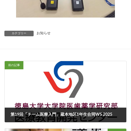
お知らせ
カテゴリー
前の記事
第19回「チーム医療入門」蔵本地区1年生合同WS 2025
2025年9月22日