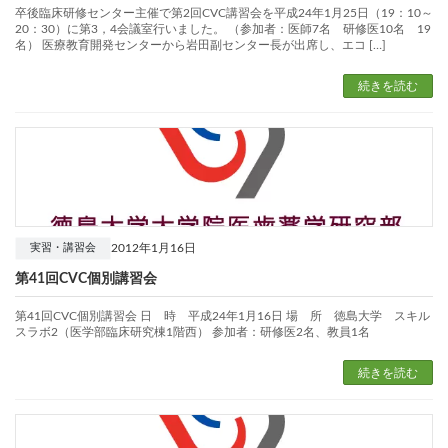
卒後臨床研修センター主催で第2回CVC講習会を平成24年1月25日（19：10～
20：30）に第3，4会議室行いました。 （参加者：医師7名 研修医10名 19
名） 医療教育開発センターから岩田副センター長が出席し、エコ […]
続きを読む
2012年1月16日
実習・講習会
第41回CVC個別講習会
第41回CVC個別講習会 日 時 平成24年1月16日 場 所 徳島大学 スキル
スラボ2（医学部臨床研究棟1階西） 参加者：研修医2名、教員1名
続きを読む