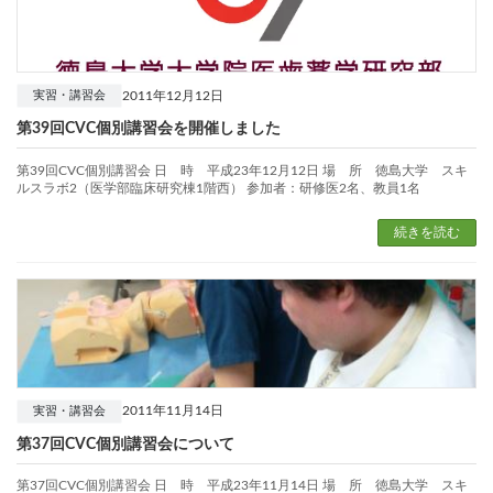
2011年12月12日
実習・講習会
第39回CVC個別講習会を開催しました
第39回CVC個別講習会 日 時 平成23年12月12日 場 所 徳島大学 スキ
ルスラボ2（医学部臨床研究棟1階西） 参加者：研修医2名、教員1名
続きを読む
2011年11月14日
実習・講習会
第37回CVC個別講習会について
第37回CVC個別講習会 日 時 平成23年11月14日 場 所 徳島大学 スキ