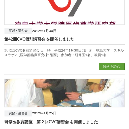
2012年1月30日
実習・講習会
第42回CVC個別講習会 を開催しました
第42回CVC個別講習会 日 時 平成24年1月30日 場 所 徳島大学 スキル
スラボ2（医学部臨床研究棟1階西） 参加者：研修医1名、教員1名
続きを読む
2012年1月25日
実習・講習会
研修医教育講座 第２回CVC講習会 を開催しました