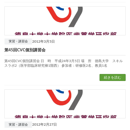
2012年3月5日
実習・講習会
第45回CVC個別講習会
第45回CVC個別講習会 日 時 平成24年3月5日 場 所 徳島大学 スキル
スラボ2（医学部臨床研究棟1階西） 参加者：研修医2名、教員1名
続きを読む
2012年2月27日
実習・講習会