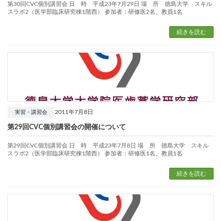
第30回CVC個別講習会 日 時 平成23年7月29日 場 所 徳島大学 スキル
スラボ2（医学部臨床研究棟1階西） 参加者：研修医2名、教員1名
続きを読む
2011年7月8日
実習・講習会
第29回CVC個別講習会の開催について
第29回CVC個別講習会 日 時 平成23年7月8日 場 所 徳島大学 スキル
スラボ2（医学部臨床研究棟1階西） 参加者：研修医1名、教員1名
続きを読む