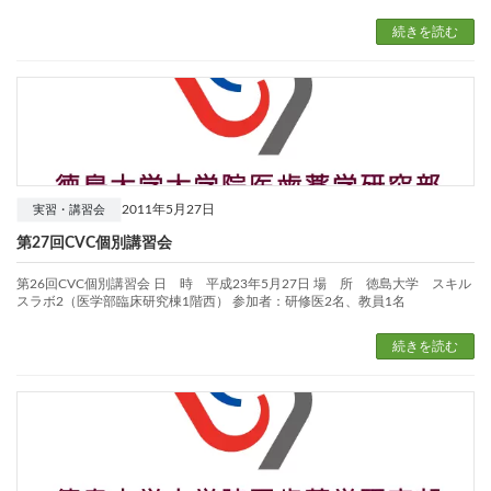
続きを読む
2011年5月27日
実習・講習会
第27回CVC個別講習会
第26回CVC個別講習会 日 時 平成23年5月27日 場 所 徳島大学 スキル
スラボ2（医学部臨床研究棟1階西） 参加者：研修医2名、教員1名
続きを読む