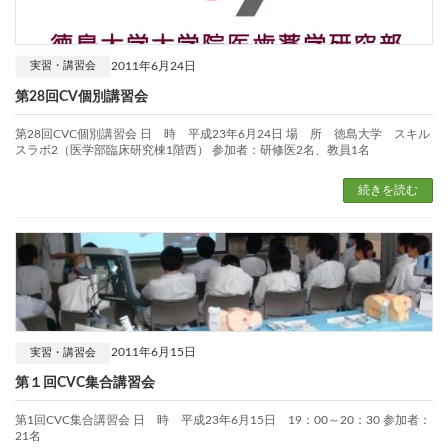
2011年6月24日
実習・講習会
第28回CV個別講習会
第28回CVC個別講習会 日 時 平成23年6月24日 場 所 徳島大学 スキル
スラボ2（医学部臨床研究棟1階西） 参加者：研修医2名、教員1名
続きを読む
2011年6月15日
実習・講習会
第１回CVC集合講習会
第1回CVC集合講習会 日 時 平成23年6月15日 19：00～20：30 参加者：
21名