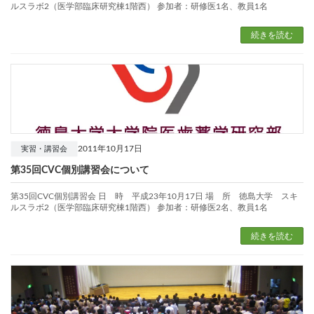
ルスラボ2（医学部臨床研究棟1階西） 参加者：研修医1名、教員1名
続きを読む
2011年10月17日
実習・講習会
第35回CVC個別講習会について
第35回CVC個別講習会 日 時 平成23年10月17日 場 所 徳島大学 スキ
ルスラボ2（医学部臨床研究棟1階西） 参加者：研修医2名、教員1名
続きを読む