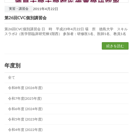
2011年4月22日
実習・講習会
第26回CVC個別講習会
第26回CVC個別講習会 日 時 平成23年4月22日 場 所 徳島大学 スキル
スラボ2（医学部臨床研究棟1階西） 参加者：研修医1名、医師1名、教員1名
続きを読む
年度別
全て
令和8年度 (2026年度)
令和7年度(2025年度)
令和6年度 (2024年度)
令和5年度 (2023年度)
令和4年度 (2022年度)