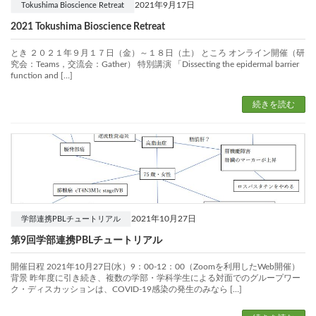
2021年9月17日
Tokushima Bioscience Retreat
2021 Tokushima Bioscience Retreat
とき ２０２１年９月１７日（金）～１８日（土） ところ オンライン開催（研
究会：Teams，交流会：Gather） 特別講演 「Dissecting the epidermal barrier
function and […]
続きを読む
2021年10月27日
学部連携PBLチュートリアル
第9回学部連携PBLチュートリアル
開催日程 2021年10月27日(水）9：00-12：00（Zoomを利用したWeb開催）
背景 昨年度に引き続き、複数の学部・学科学生による対面でのグループワー
ク・ディスカッションは、COVID-19感染の発生のみなら […]