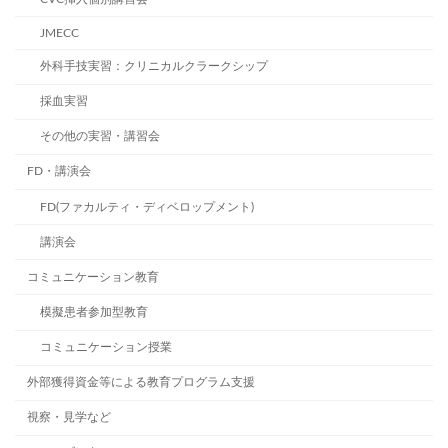
JMECC
外科手技実習：クリニカルクラークシップ
採血実習
その他の実習・講習会
FD・講演会
FD(ファカルティ・ディベロップメント)
講演会
コミュニケーション教育
模擬患者参加型教育
コミュニケーション授業
外部獲得資金等による教育プログラム支援
視察・見学など