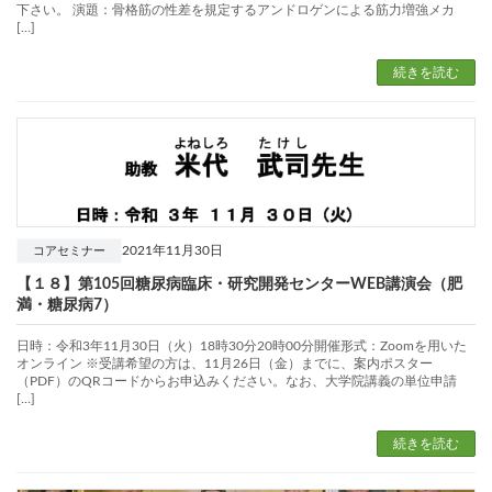
下さい。 演題：骨格筋の性差を規定するアンドロゲンによる筋力増強メカ
[…]
続きを読む
2021年11月30日
コアセミナー
【１８】第105回糖尿病臨床・研究開発センターWEB講演会（肥
満・糖尿病7）
日時：令和3年11月30日（火）18時30分20時00分開催形式：Zoomを用いた
オンライン ※受講希望の方は、11月26日（金）までに、案内ポスター
（PDF）のQRコードからお申込みください。なお、大学院講義の単位申請
[…]
続きを読む