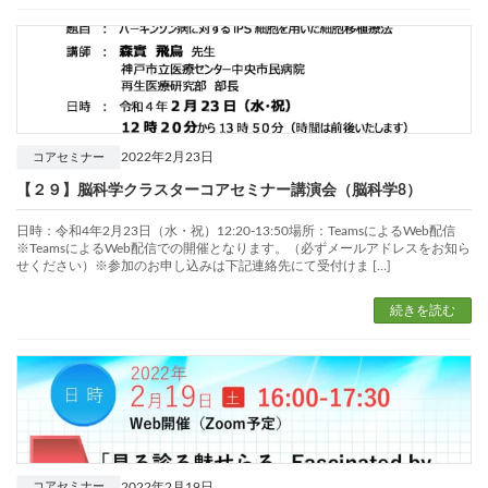
2022年2月23日
コアセミナー
【２９】脳科学クラスターコアセミナー講演会（脳科学8）
日時：令和4年2月23日（水・祝）12:20-13:50場所：TeamsによるWeb配信
※TeamsによるWeb配信での開催となります。（必ずメールアドレスをお知ら
せください）※参加のお申し込みは下記連絡先にて受付けま […]
続きを読む
2022年2月19日
コアセミナー