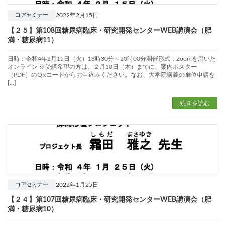
2022年2月15日
コアセミナー
【２５】第108回糖尿病臨床・研究開発センターWEB講演会（肥
満・糖尿病11）
日時：令和4年2月15日（火）18時30分～20時00分開催形式：Zoomを用いた
オンライン ※受講希望の方は、２月10日（木）までに、案内ポスター
（PDF）のQRコードからお申込みください。なお、大学院講義の単位申請を
[…]
続きを読む
2022年1月25日
コアセミナー
【２４】第107回糖尿病臨床・研究開発センターWEB講演会（肥
満・糖尿病10）