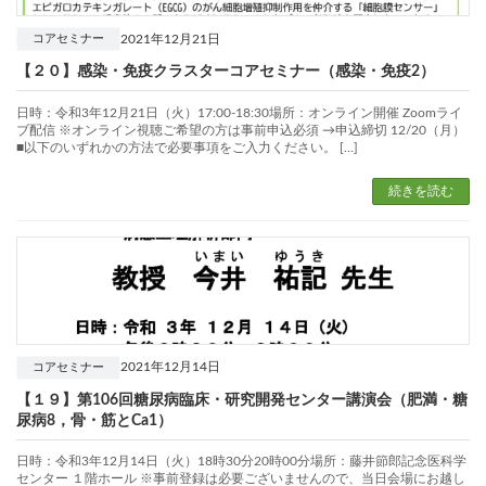
2021年12月21日
コアセミナー
【２０】感染・免疫クラスターコアセミナー（感染・免疫2）
日時：令和3年12月21日（火）17:00-18:30場所：オンライン開催 Zoomライ
ブ配信 ※オンライン視聴ご希望の方は事前申込必須 →申込締切 12/20（月）
■以下のいずれかの方法で必要事項をご入力ください。 […]
続きを読む
2021年12月14日
コアセミナー
【１９】第106回糖尿病臨床・研究開発センター講演会（肥満・糖
尿病8，骨・筋とCa1）
日時：令和3年12月14日（火）18時30分20時00分場所：藤井節郎記念医科学
センター １階ホール ※事前登録は必要ございませんので、当日会場にお越し