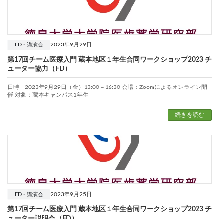
2023年9月29日
FD・講演会
第17回チーム医療入門 蔵本地区１年生合同ワークショップ2023 チ
ューター協力（FD）
日時：2023年9月29日（金）13:00－16:30 会場：Zoomによるオンライン開
催 対象：蔵本キャンパス1年生
続きを読む
2023年9月25日
FD・講演会
第17回チーム医療入門 蔵本地区１年生合同ワークショップ2023 チ
ューター説明会（FD）