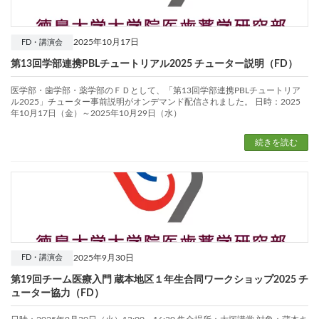
2025年10月17日
FD・講演会
第13回学部連携PBLチュートリアル2025 チューター説明（FD）
医学部・歯学部・薬学部のＦＤとして、「第13回学部連携PBLチュートリア
ル2025」チューター事前説明がオンデマンド配信されました。 日時：2025
年10月17日（金）～2025年10月29日（水）
続きを読む
2025年9月30日
FD・講演会
第19回チーム医療入門 蔵本地区１年生合同ワークショップ2025 チ
ューター協力（FD）