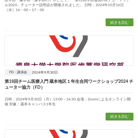
ル2024」チューター説明会が開催されました。 日時：2024年10月16日
（水）16：00～17：00
続きを読む
2024年9月30日
FD・講演会
第18回チーム医療入門 蔵本地区１年生合同ワークショップ2024 チ
ューター協力（FD）
日時：2024年9月30日（月）13:00－16:30 会場：Zoomによるオンライン開
催 対象：蔵本キャンパス1年生
続きを読む