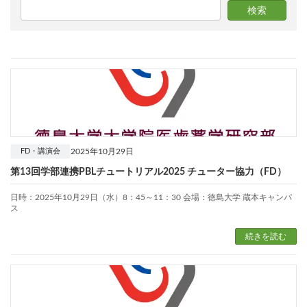
2025年10月29日
FD・講演会
第13回学部連携PBLチュートリアル2025 チューター協力（FD）
日時：2025年10月29日（水）8：45～11：30 会場：徳島大学 蔵本キャンパ
ス
続きを読む