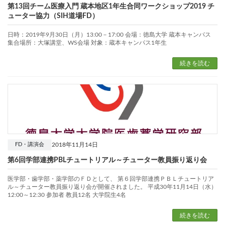
第13回チーム医療入門 蔵本地区1年生合同ワークショップ2019 チ
ューター協力（SIH道場FD）
日時：2019年9月30日（月）13:00－17:00 会場：徳島大学 蔵本キャンパス
集合場所：大塚講堂、WS会場 対象：蔵本キャンパス1年生
続きを読む
2018年11月14日
FD・講演会
第6回学部連携PBLチュートリアル～チューター教員振り返り会
医学部・歯学部・薬学部のＦＤとして、 第６回学部連携ＰＢＬチュートリア
ル～チューター教員振り返り会が開催されました。 平成30年11月14日（水）
12:00～12:30 参加者 教員12名 大学院生4名
続きを読む