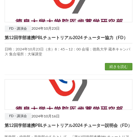
2024年10月23日
FD・講演会
第12回学部連携PBLチュートリアル2024 チューター協力（FD）
日時：2024年10月23日（水）8：45～12：00 会場：徳島大学 蔵本キャンパ
ス 集合場所：大塚講堂
続きを読む
2024年10月16日
FD・講演会
第12回学部連携PBLチュートリアル2024 チューター説明会（FD）
医学部・歯学部・薬学部のＦＤとして、「第12回学部連携PBLチュートリア