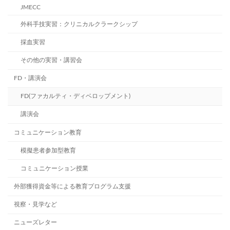
JMECC
外科手技実習：クリニカルクラークシップ
採血実習
その他の実習・講習会
FD・講演会
FD(ファカルティ・ディベロップメント)
講演会
コミュニケーション教育
模擬患者参加型教育
コミュニケーション授業
外部獲得資金等による教育プログラム支援
視察・見学など
ニューズレター