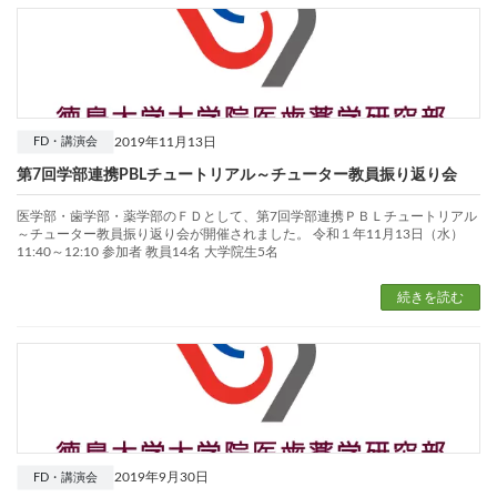
2019年11月13日
FD・講演会
第7回学部連携PBLチュートリアル～チューター教員振り返り会
医学部・歯学部・薬学部のＦＤとして、第7回学部連携ＰＢＬチュートリアル
～チューター教員振り返り会が開催されました。 令和１年11月13日（水）
11:40～12:10 参加者 教員14名 大学院生5名
続きを読む
2019年9月30日
FD・講演会