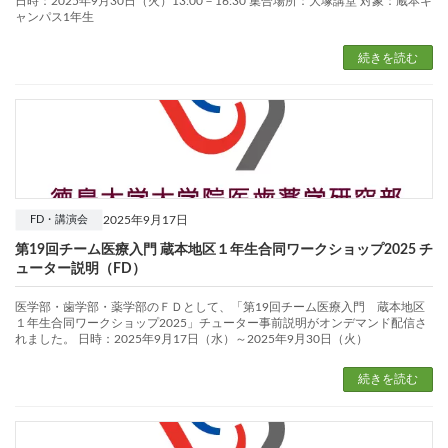
日時：2025年9月30日（火）13:00－16:30 集合場所：大塚講堂 対象：蔵本キ
ャンパス1年生
続きを読む
2025年9月17日
FD・講演会
第19回チーム医療入門 蔵本地区１年生合同ワークショップ2025 チ
ューター説明（FD）
医学部・歯学部・薬学部のＦＤとして、「第19回チーム医療入門 蔵本地区
１年生合同ワークショップ2025」チューター事前説明がオンデマンド配信さ
れました。 日時：2025年9月17日（水）～2025年9月30日（火）
続きを読む