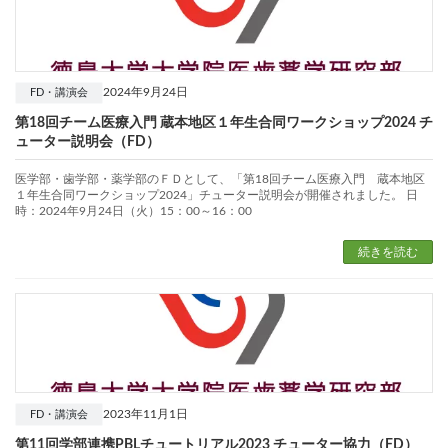
2024年9月24日
FD・講演会
第18回チーム医療入門 蔵本地区１年生合同ワークショップ2024 チ
ューター説明会（FD）
医学部・歯学部・薬学部のＦＤとして、「第18回チーム医療入門 蔵本地区
１年生合同ワークショップ2024」チューター説明会が開催されました。 日
時：2024年9月24日（火）15：00～16：00
続きを読む
2023年11月1日
FD・講演会
第11回学部連携PBLチュートリアル2023 チューター協力（FD）