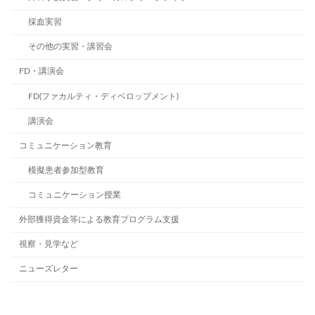
採血実習
その他の実習・講習会
FD・講演会
FD(ファカルティ・ディベロップメント)
講演会
コミュニケーション教育
模擬患者参加型教育
コミュニケーション授業
外部獲得資金等による教育プログラム支援
視察・見学など
ニューズレター