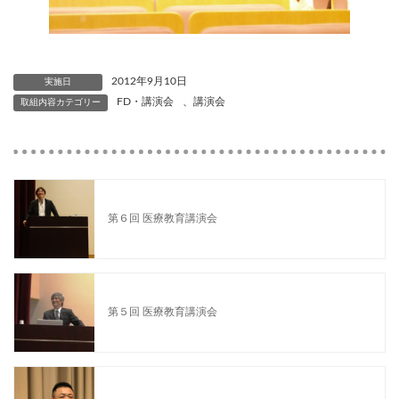
2012年9月10日
実施日
FD・講演会
、
講演会
取組内容カテゴリー
第６回 医療教育講演会
第５回 医療教育講演会