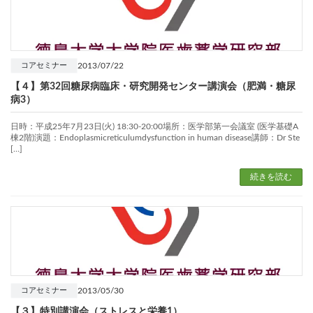
2013/07/22
コアセミナー
【４】第32回糖尿病臨床・研究開発センター講演会（肥満・糖尿
病3）
日時：平成25年7月23日(火) 18:30-20:00場所：医学部第一会議室 (医学基礎A
棟2階)演題：Endoplasmicreticulumdysfunction in human disease講師：Dr Ste
[…]
続きを読む
2013/05/30
コアセミナー
【３】特別講演会（ストレスと栄養1）