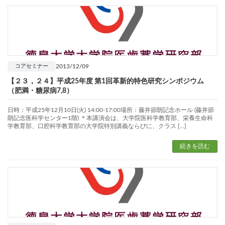
2013/12/09
コアセミナー
【２３，２４】平成25年度 第1回革新的特色研究シンポジウム
（肥満・糖尿病7,8）
日時：平成25年12月10日(火) 14:00-17:00場所：藤井節朗記念ホール (藤井節
朗記念医科学センター1階) ＊本講演会は、大学院医科学教育部、栄養生命科
学教育部、口腔科学教育部の大学院特別講義ならびに、クラス […]
続きを読む