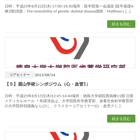
日時：平成25年8月22日(木) 17:00-18:30場所：医学部第一会議室 (医学基礎A
棟2階)演題：The reversibility of genetic skeletal disease講師：Matthew L […]
続きを読む
2013/08/14
コアセミナー
【５】眉山学術シンポジウム（心・血管1）
日時：平成25年8月15日(木)12:45-14:40場所：徳島大学病院西病棟11階 日亜
メディカルホール ＊本講演会は、大学院医科学教育部、栄養生命科学教育部
の大学院特別講義ならびに、クラスターコアセミナー(心・血管ク […]
続きを読む