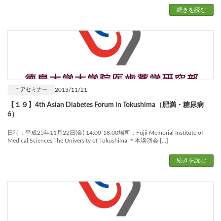
続きを読む
2013/11/21
コアセミナー
【１９】4th Asian Diabetes Forum in Tokushima（肥満・糖尿病
6）
日時：平成25年11月22日(金) 14:00-18:00場所：Fujii Memorial Institute of
Medical Sciences,The University of Tokushima ＊本講演会 […]
続きを読む