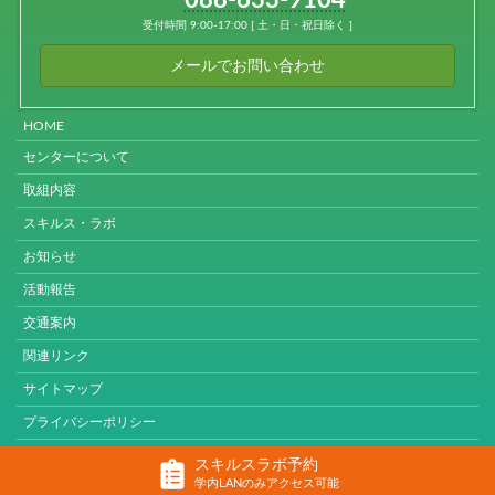
088-633-9104
受付時間 9:00-17:00 [ 土・日・祝日除く ]
メールでお問い合わせ
HOME
センターについて
取組内容
スキルス・ラボ
お知らせ
活動報告
交通案内
関連リンク
サイトマップ
プライバシーポリシー
スキルスラボ予約
© 2026 Tokushima University
学内LANのみアクセス可能