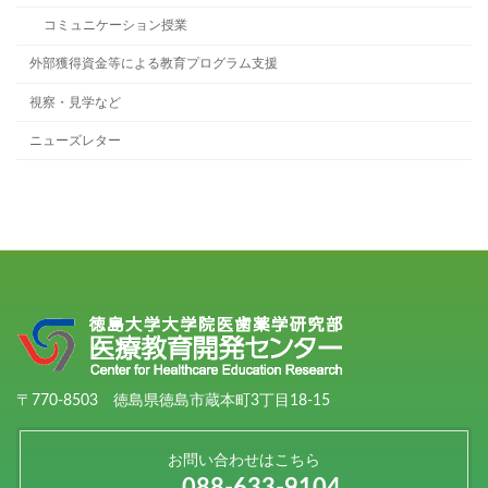
コミュニケーション授業
外部獲得資金等による教育プログラム支援
視察・見学など
ニューズレター
〒770-8503 徳島県徳島市蔵本町3丁目18-15
お問い合わせはこちら