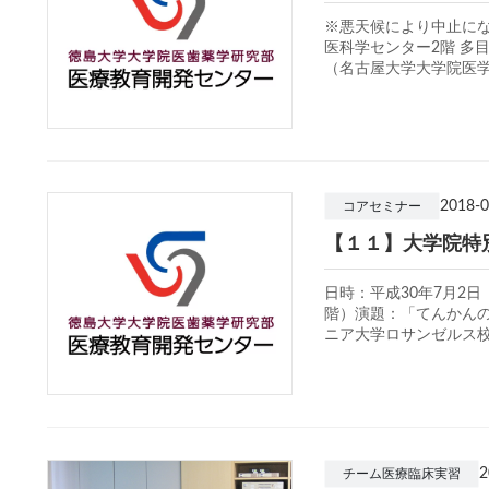
※悪天候により中止になり
医科学センター2階 多
（名古屋大学大学院医学 
2018-0
コアセミナー
【１１】大学院特
日時：平成30年7月2日
階）演題：「てんかんの
ニア大学ロサンゼルス校 
チーム医療臨床実習