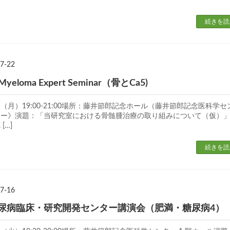
続きを読
7-22
Myeloma Expert Seminar（骨とCa5)
日（月）19:00-21:00場所：藤井節郎記念ホール（藤井節郎記念医科学セ
ャー》演題：「当研究室における骨髄腫治療の取り組みについて（仮）
[…]
続きを読
7-16
糖尿病臨床・研究開発センター講演会（肥満・糖尿病4）