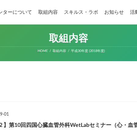
ンターについて
取組内容
スキルス・ラボ
お知らせ
活
取組内容
HOME
取組内容
平成30年度 (2018年度)
9-01
】第10回四国心臓血管外科WetLabセミナー（心・血