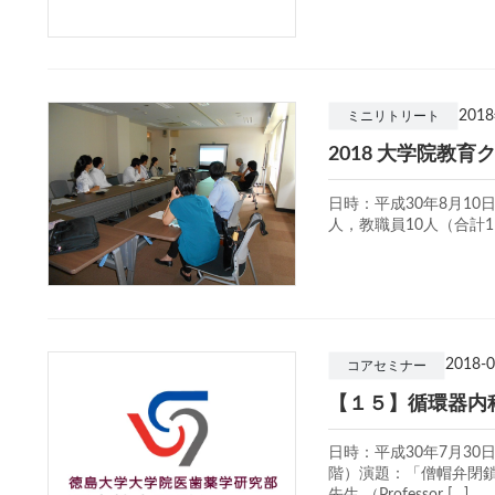
201
ミニリトリート
2018 大学院教
日時：平成30年8月1
人，教職員10人（合計1
2018-0
コアセミナー
【１５】循環器内
日時：平成30年7月30
階）演題：「僧帽弁閉