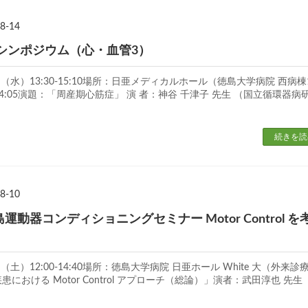
8-14
シンポジウム（心・血管3）
（水）13:30-15:10場所：日亜メディカルホール（徳島大学病院 西病棟
5-14:05演題：「周産期心筋症」 演 者：神谷 千津子 先生 （国立循環器病
続きを読
8-10
運動器コンディショニングセミナー Motor Control を
（土）12:00-14:40場所：徳島大学病院 日亜ホール White 大（外来診
おける Motor Control アプローチ（総論）」演者：武田淳也 先生