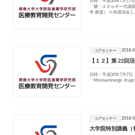
日時：平成30年7月17日
「糖・エネルギー代謝調
学 教授） ※本講演会 […
2018-0
コアセミナー
【１２】第 22回
日時：平成30年7月7日（
「Monoaminergic drugs vs
2018-0
コアセミナー
大学院特別講義（骨