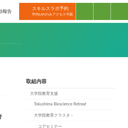
スキルスラボ予約
動報告
学内LANのみアクセス可能
取組内容
大学院教育支援
Tokushima Bioscience Retreat
大学院教育クラスタ－
管
コアセミナー