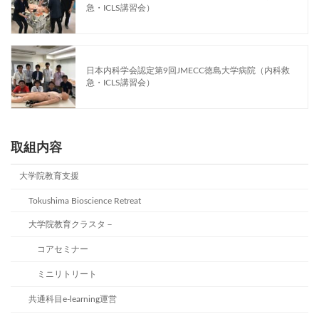
急・ICLS講習会）
日本内科学会認定第9回JMECC徳島大学病院（内科救
急・ICLS講習会）
取組内容
大学院教育支援
Tokushima Bioscience Retreat
大学院教育クラスタ－
コアセミナー
ミニリトリート
共通科目e-learning運営