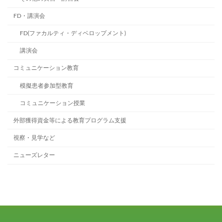
FD・講演会
FD(ファカルティ・ディベロップメント)
講演会
コミュニケーション教育
模擬患者参加型教育
コミュニケーション授業
外部獲得資金等による教育プログラム支援
視察・見学など
ニューズレター