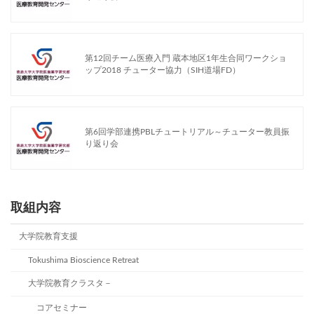
第12回チーム医療入門 蔵本地区1年生合同ワークショ
ップ2018 チューター協力（SIH道場FD）
第6回学部連携PBLチュートリアル～チューター教員振
り返り会
取組内容
大学院教育支援
Tokushima Bioscience Retreat
大学院教育クラスタ－
コアセミナー