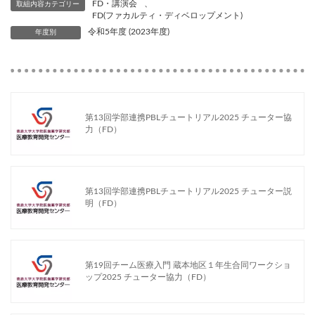
FD・講演会
、
取組内容カテゴリー
FD(ファカルティ・ディベロップメント)
令和5年度 (2023年度)
年度別
第13回学部連携PBLチュートリアル2025 チューター協
力（FD）
第13回学部連携PBLチュートリアル2025 チューター説
明（FD）
第19回チーム医療入門 蔵本地区１年生合同ワークショ
ップ2025 チューター協力（FD）