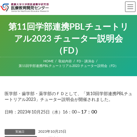
コ
ナ
ン
ビ
テ
ゲ
ン
ー
ツ
シ
第11回学部連携PBLチュートリ
へ
ョ
ス
ン
アル2023 チューター説明会
キ
に
ッ
移
（FD）
プ
動
HOME
取組内容
FD・講演会
第11回学部連携PBLチュートリアル2023 チューター説明会（FD）
医学部・歯学部・薬学部のＦＤとして、「第10回学部連携PBLチュ
ートリアル2023」チューター説明会が開催されました。
17：00
日時：2023年10月25日（水）16：00～
2023年10月25日
実施日