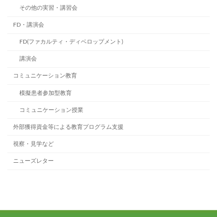
その他の実習・講習会
FD・講演会
FD(ファカルティ・ディベロップメント)
講演会
コミュニケーション教育
模擬患者参加型教育
コミュニケーション授業
外部獲得資金等による教育プログラム支援
視察・見学など
ニューズレター