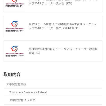
ップ2023 チューター説明会（FD）
第12回チーム医療入門 蔵本地区1年生合同ワークショ
ップ2018 チューター協力（SIH道場FD）
第6回学部連携PBLチュートリアル～チューター教員振
り返り会
取組内容
大学院教育支援
Tokushima Bioscience Retreat
大学院教育クラスタ－