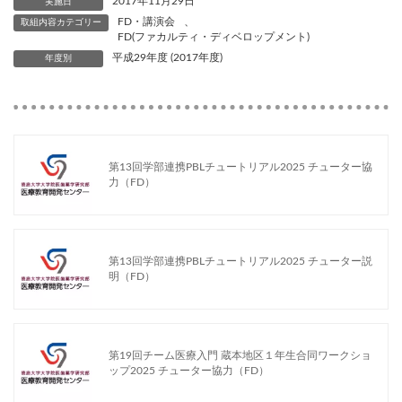
2017年11月29日
実施日
FD・講演会
、
取組内容カテゴリー
FD(ファカルティ・ディベロップメント)
平成29年度 (2017年度)
年度別
第13回学部連携PBLチュートリアル2025 チューター協
力（FD）
第13回学部連携PBLチュートリアル2025 チューター説
明（FD）
第19回チーム医療入門 蔵本地区１年生合同ワークショ
ップ2025 チューター協力（FD）