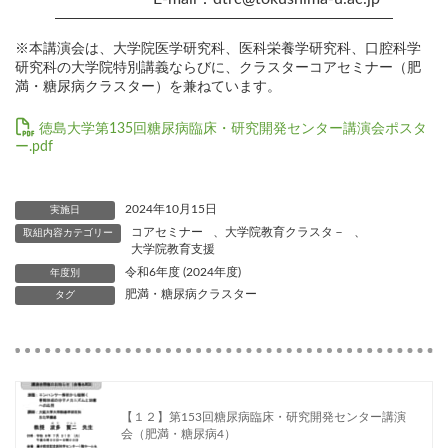
※本講演会は、大学院医学研究科、医科栄養学研究科、口腔科学
研究科の大学院特別講義ならびに、クラスターコアセミナー（肥
満・糖尿病クラスター）を兼ねています。
徳島大学第135回糖尿病臨床・研究開発センター講演会ポスタ
ー.pdf
2024年10月15日
実施日
コアセミナー
、
大学院教育クラスタ－
、
取組内容カテゴリー
大学院教育支援
令和6年度 (2024年度)
年度別
肥満・糖尿病クラスター
タグ
【１２】第153回糖尿病臨床・研究開発センター講演
会（肥満・糖尿病4）