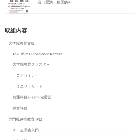
会（肥満・糖尿病4）
取組内容
大学院教育支援
Tokushima Bioscience Retreat
大学院教育クラスタ－
コアセミナー
ミニリトリート
共通科目e-learning運営
授業評価
専門職連携教育(IPE)
チーム医療入門