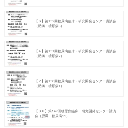
【６】第152回糖尿病臨床・研究開発センター講演会
（肥満・糖尿病3）
【４】第151回糖尿病臨床・研究開発センター講演会
（肥満・糖尿病2）
【２】第150回糖尿病臨床・研究開発センター講演会
（肥満・糖尿病1）
【３８】第149回糖尿病臨床・研究開発センター講演
会（肥満・糖尿病11）