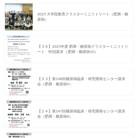
2025 大学院教育クラスターミニリトリート（肥満・糖
尿病）
【３６】2025年度 肥満・糖尿病クラスターミニリトリ
ート 特別講演 （肥満・糖尿病10）
【３３】第148回糖尿病臨床・研究開発センター講演
会（肥満・糖尿病9）
【２４】第147回糖尿病臨床・研究開発センター講演
会（肥満・糖尿病8）