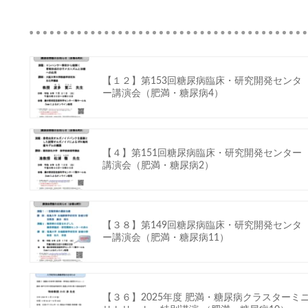
【１２】第153回糖尿病臨床・研究開発センタ
ー講演会（肥満・糖尿病4）
【４】第151回糖尿病臨床・研究開発センター
講演会（肥満・糖尿病2）
【３８】第149回糖尿病臨床・研究開発センタ
ー講演会（肥満・糖尿病11）
【３６】2025年度 肥満・糖尿病クラスターミ