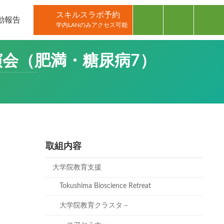
スキルスラボ予約
動報告
学内LANのみアクセス可能
演会（肥満・糖尿病7）
取組内容
大学院教育支援
Tokushima Bioscience Retreat
大学院教育クラスタ－