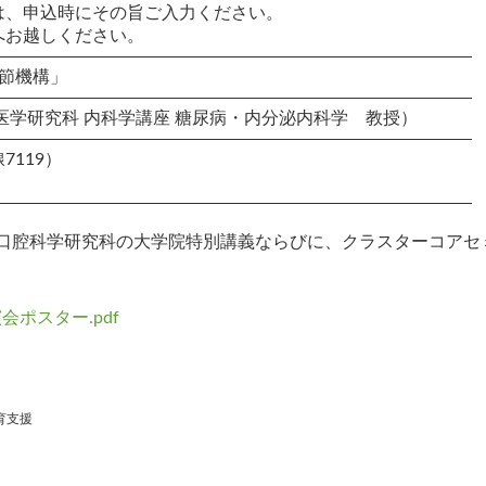
は、申込時にその旨ご入力ください。
へお越しください。
節機構」
医学研究科 内科学講座 糖尿病・内分泌内科学 教授）
119）
口腔科学研究科の大学院特別講義ならびに、クラスターコアセ
ポスター.pdf
育支援