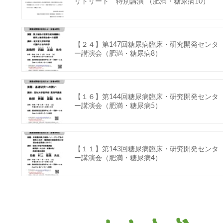
リトリート 特別講演 （肥満・糖尿病10）
【２４】第147回糖尿病臨床・研究開発センタ
ー講演会（肥満・糖尿病8）
【１６】第144回糖尿病臨床・研究開発センタ
ー講演会（肥満・糖尿病5）
【１１】第143回糖尿病臨床・研究開発センタ
ー講演会（肥満・糖尿病4）