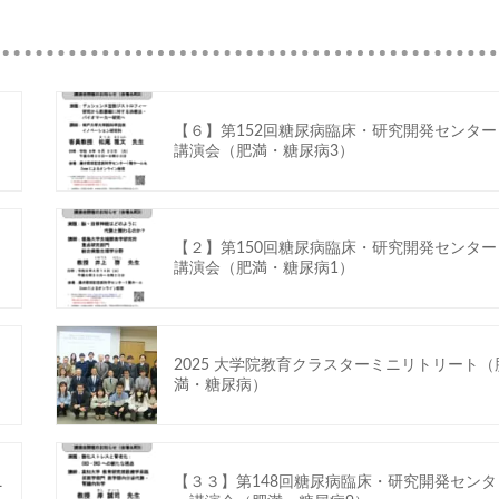
【６】第152回糖尿病臨床・研究開発センター
講演会（肥満・糖尿病3）
【２】第150回糖尿病臨床・研究開発センター
講演会（肥満・糖尿病1）
2025 大学院教育クラスターミニリトリート（
満・糖尿病）
ニ
【３３】第148回糖尿病臨床・研究開発センタ