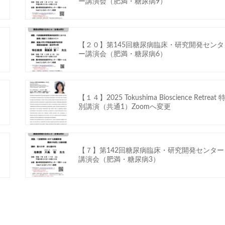
ー講演会（肥満・糖尿病9）
【２０】第145回糖尿病臨床・研究開発センタ
ー講演会（肥満・糖尿病6）
【１４】2025 Tokushima Bioscience Retreat 
別講演（共通1）Zoomへ変更
【７】第142回糖尿病臨床・研究開発センター
講演会（肥満・糖尿病3）