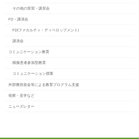
その他の実習・講習会
FD・講演会
FD(ファカルティ・ディベロップメント)
講演会
コミュニケーション教育
模擬患者参加型教育
コミュニケーション授業
外部獲得資金等による教育プログラム支援
視察・見学など
ニューズレター