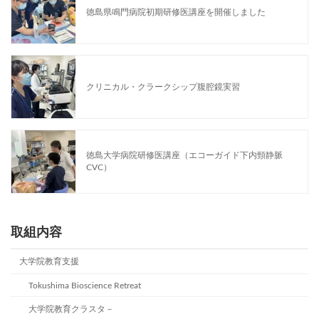
徳島県鳴門病院初期研修医講座を開催しました
クリニカル・クラークシップ腹腔鏡実習
徳島大学病院研修医講座（エコーガイド下内頸静脈
CVC）
取組内容
大学院教育支援
Tokushima Bioscience Retreat
大学院教育クラスタ－