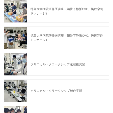
徳島大学病院研修医講座（鎖骨下静脈CVC、胸腔穿刺
ドレナージ）
徳島大学病院研修医講座（鎖骨下静脈CVC、胸腔穿刺
ドレナージ）
クリニカル・クラークシップ腹腔鏡実習
クリニカル・クラークシップ縫合実習