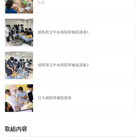
した
徳島県立中央病院研修医講座1
徳島県立中央病院研修医講座2
日モ病院研修医講座
取組内容