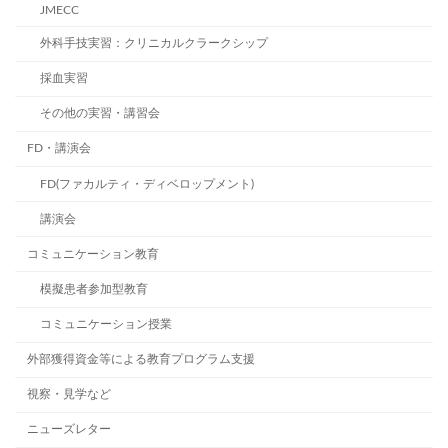
JMECC
外科手技実習：クリニカルクラークシップ
採血実習
その他の実習・講習会
FD・講演会
FD(ファカルティ・ディベロップメント)
講演会
コミュニケーション教育
模擬患者参加型教育
コミュニケーション授業
外部獲得資金等による教育プログラム支援
視察・見学など
ニューズレター