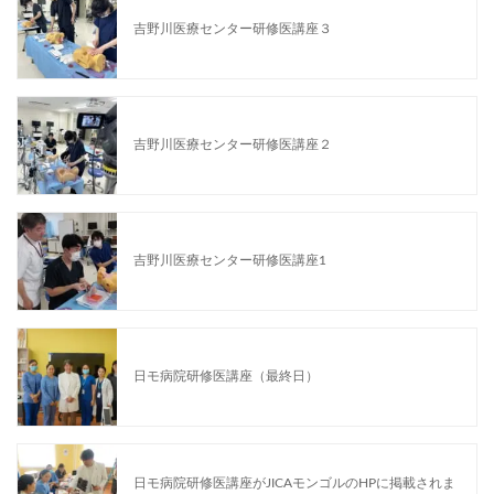
吉野川医療センター研修医講座３
吉野川医療センター研修医講座２
吉野川医療センター研修医講座1
日モ病院研修医講座（最終日）
日モ病院研修医講座がJICAモンゴルのHPに掲載されま