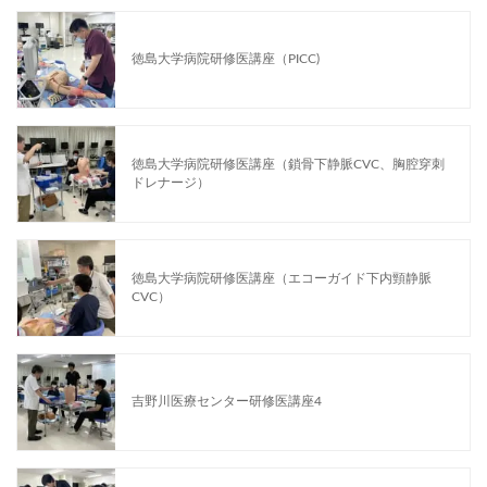
徳島大学病院研修医講座（PICC)
徳島大学病院研修医講座（鎖骨下静脈CVC、胸腔穿刺
ドレナージ）
徳島大学病院研修医講座（エコーガイド下内頸静脈
CVC）
吉野川医療センター研修医講座4