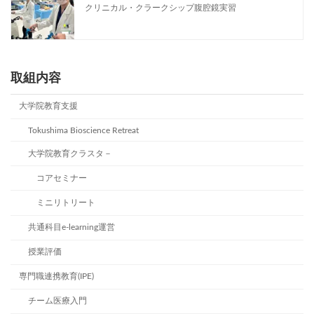
クリニカル・クラークシップ腹腔鏡実習
取組内容
大学院教育支援
Tokushima Bioscience Retreat
大学院教育クラスタ－
コアセミナー
ミニリトリート
共通科目e-learning運営
授業評価
専門職連携教育(IPE)
チーム医療入門