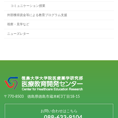
コミュニケーション授業
外部獲得資金等による教育プログラム支援
視察・見学など
ニューズレター
〒770-8503 徳島県徳島市蔵本町3丁目18-15
お問い合わせはこちら
088-633-9104