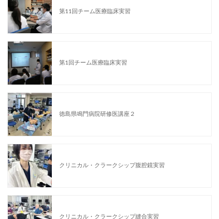
第11回チーム医療臨床実習
第1回チーム医療臨床実習
徳島県鳴門病院研修医講座２
クリニカル・クラークシップ腹腔鏡実習
クリニカル・クラークシップ縫合実習