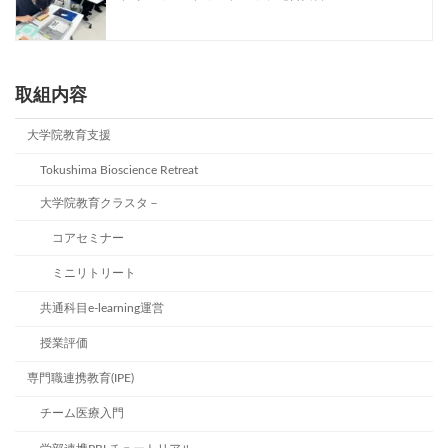
取組内容
大学院教育支援
Tokushima Bioscience Retreat
大学院教育クラスタ－
コアセミナー
ミニリトリート
共通科目e-learning運営
授業評価
専門職連携教育(IPE)
チーム医療入門