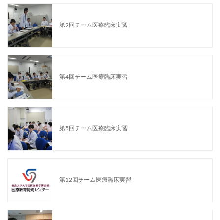
第2回チーム医療臨床実習
第4回チーム医療臨床実習
第5回チーム医療臨床実習
第12回チーム医療臨床実習