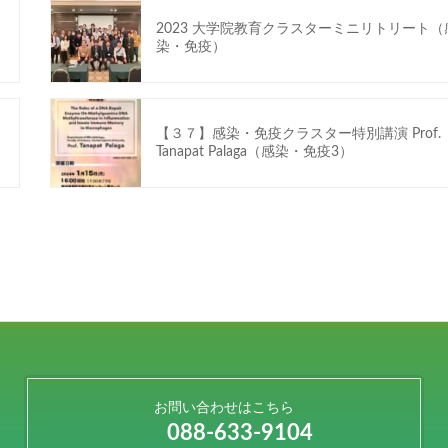
2023 大学院教育クラスターミニリトリート（
染・免疫）
【３７】感染・免疫クラスター特別講演 Prof.
Tanapat Palaga（感染・免疫3）
お問い合わせはこちら
088-633-9104