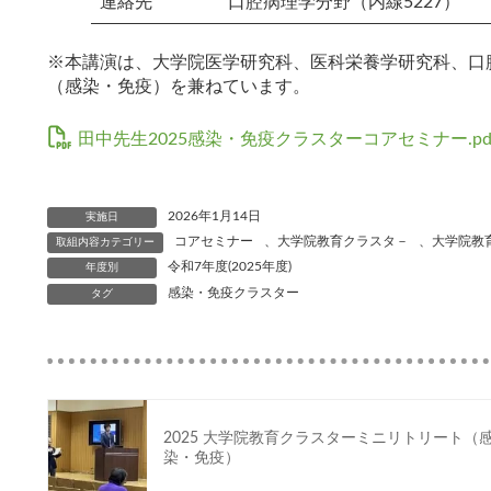
連絡先
口腔病理学分野（内線5227）
※本講演は、大学院医学研究科、医科栄養学研究科、口
（感染・免疫）を兼ねています。
田中先生2025感染・免疫クラスターコアセミナー.pd
2026年1月14日
実施日
コアセミナー
、
大学院教育クラスタ－
、
大学院教
取組内容カテゴリー
令和7年度(2025年度)
年度別
感染・免疫クラスター
タグ
2025 大学院教育クラスターミニリトリート（
染・免疫）