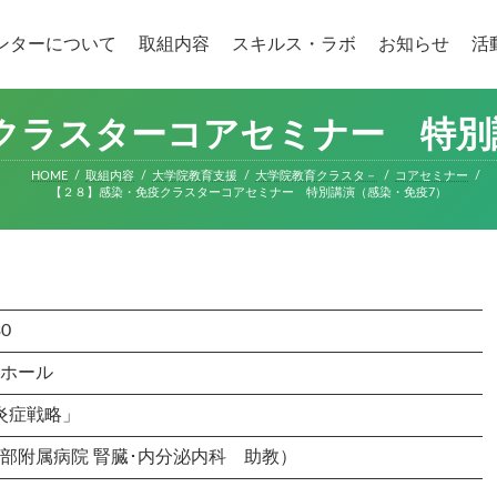
ンターについて
取組内容
スキルス・ラボ
お知らせ
活
クラスターコアセミナー 特別
HOME
取組内容
大学院教育支援
大学院教育クラスタ－
コアセミナー
【２８】感染・免疫クラスターコアセミナー 特別講演（感染・免疫7）
0
ホール
炎症戦略」
部附属病院 腎臓･内分泌内科 助教）