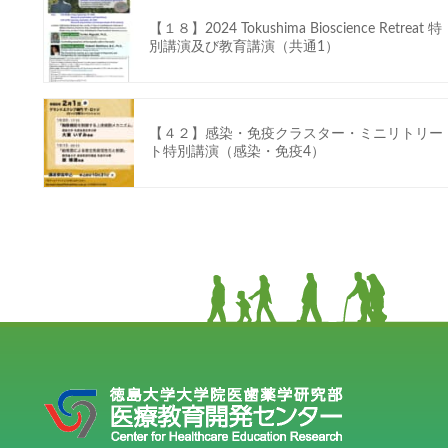
【１８】2024 Tokushima Bioscience Retreat 特
別講演及び教育講演（共通1）
【４２】感染・免疫クラスター・ミニリトリー
ト特別講演（感染・免疫4）