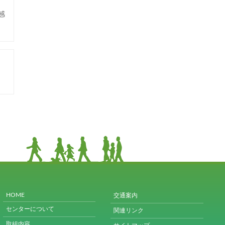
感
HOME
交通案内
センターについて
関連リンク
取組内容