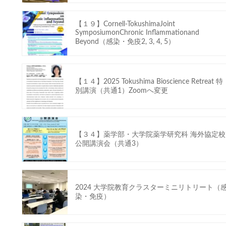
【１９】Cornell-TokushimaJoint
SymposiumonChronic Inflammationand
Beyond（感染・免疫2, 3, 4, 5）
【１４】2025 Tokushima Bioscience Retreat 特
別講演（共通1）Zoomへ変更
【３４】薬学部・大学院薬学研究科 海外協定校
公開講演会（共通3）
2024 大学院教育クラスターミニリトリート（
染・免疫）