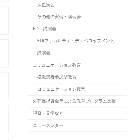
採血実習
その他の実習・講習会
FD・講演会
FD(ファカルティ・ディベロップメント)
特
講演会
コミュニケーション教育
模擬患者参加型教育
シ
コミュニケーション授業
外部獲得資金等による教育プログラム支援
視察・見学など
ー
ニューズレター