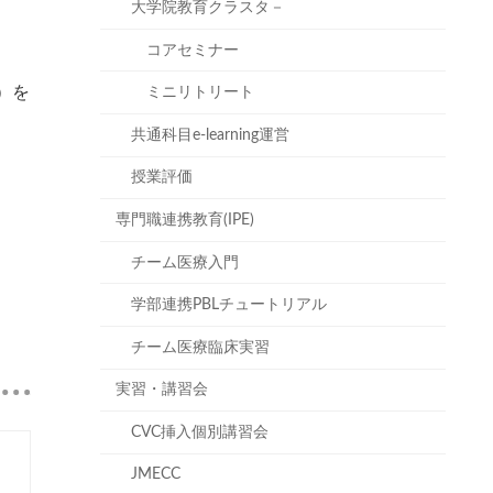
大学院教育クラスタ－
コアセミナー
）を
ミニリトリート
共通科目e-learning運営
授業評価
専門職連携教育(IPE)
チーム医療入門
学部連携PBLチュートリアル
チーム医療臨床実習
実習・講習会
CVC挿入個別講習会
JMECC