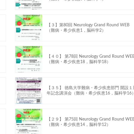
【３】第80回 Neurology Grand Round WEB
（難病・希少疾患1，脳科学2）
【４０】 第78回 Neurology Grand Round WE
（難病・希少疾患18，脳科学18）
【３５】 徳島大学難病・希少疾患部門 開設１
年記念講演会（難病・希少疾患16，脳科学16
【２９】 第75回 Neurology Grand Round WE
（難病・希少疾患14，脳科学12）