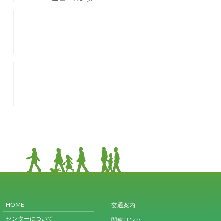
ー
ナ
HOME
交通案内
センターについて
関連リンク