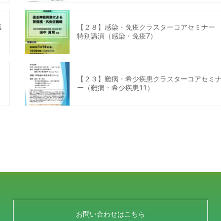
感
【２８】感染・免疫クラスターコアセミナ
特別講演（感染・免疫7）
【２３】難病・希少疾患クラスターコアセミ
ー（難病・希少疾患11）
お問い合わせはこちら