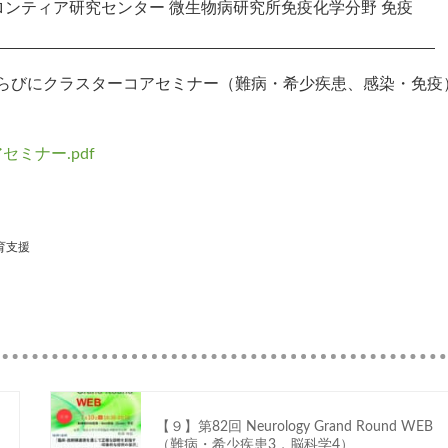
ンティア研究センター 微生物病研究所免疫化学分野 免疫
らびにクラスターコアセミナー（難病・希少疾患、感染・免疫
セミナー.pdf
育支援
【９】第82回 Neurology Grand Round WEB
（難病・希少疾患3，脳科学4）