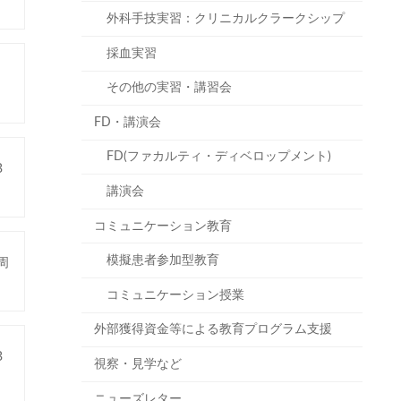
外科手技実習：クリニカルクラークシップ
採血実習
その他の実習・講習会
FD・講演会
FD(ファカルティ・ディベロップメント)
B
講演会
コミュニケーション教育
模擬患者参加型教育
周
）
コミュニケーション授業
外部獲得資金等による教育プログラム支援
B
視察・見学など
ニューズレター