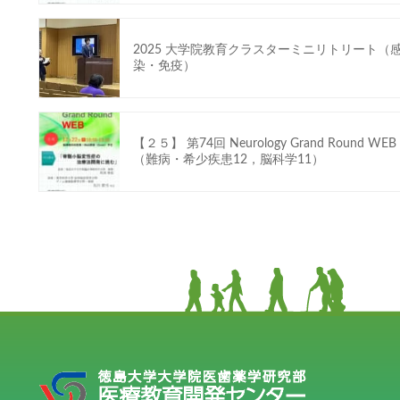
2025 大学院教育クラスターミニリトリート（
染・免疫）
【２５】 第74回 Neurology Grand Round WEB
（難病・希少疾患12，脳科学11）