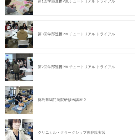
第1回学部連携PBLチュートリアル トライアル
第3回学部連携PBLチュートリアル トライアル
第2回学部連携PBLチュートリアル トライアル
徳島県鳴門病院研修医講座２
クリニカル・クラークシップ腹腔鏡実習