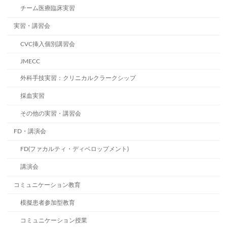
チーム医療臨床実習
実習・講習会
CVC挿入個別講習会
JMECC
外科手技実習：クリニカルクラークシップ
採血実習
その他の実習・講習会
FD・講演会
FD(ファカルティ・ディベロップメント)
講演会
コミュニケーション教育
模擬患者参加型教育
コミュニケーション授業