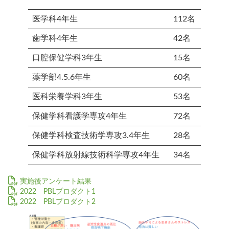
医学科4年生
112名
歯学科4年生
42名
口腔保健学科3年生
15名
薬学部4.5.6年生
60名
医科栄養学科3年生
53名
保健学科看護学専攻4年生
72名
保健学科検査技術学専攻3.4年生
28名
保健学科放射線技術科学専攻4年生
34名
実施後アンケート結果
2022 PBLプロダクト1
ダウンロード
2022 PBLプロダクト2
ダウンロード