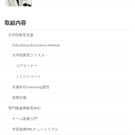
取組内容
大学院教育支援
Tokushima Bioscience Retreat
大学院教育クラスタ－
コアセミナー
ミニリトリート
共通科目e-learning運営
授業評価
専門職連携教育(IPE)
チーム医療入門
学部連携PBLチュートリアル