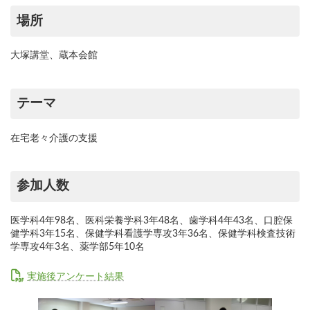
場所
大塚講堂、蔵本会館
テーマ
在宅老々介護の支援
参加人数
医学科4年98名、医科栄養学科3年48名、歯学科4年43名、口腔保
健学科3年15名、保健学科看護学専攻3年36名、保健学科検査技術
学専攻4年3名、薬学部5年10名
実施後アンケート結果