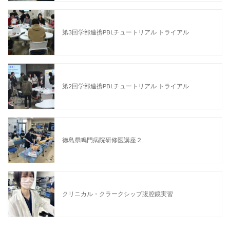
第3回学部連携PBLチュートリアル トライアル
第2回学部連携PBLチュートリアル トライアル
徳島県鳴門病院研修医講座２
クリニカル・クラークシップ腹腔鏡実習