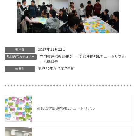
2017年11月22日
実施日
専門職連携教育(IPE)
、
学部連携PBLチュートリアル
取組内容カテゴリー
、
活動報告
平成29年度 (2017年度)
年度別
第13回学部連携PBLチュートリアル