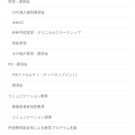
実習・講習会
CVC挿入個別講習会
JMECC
外科手技実習：クリニカルクラークシップ
採血実習
その他の実習・講習会
FD・講演会
FD(ファカルティ・ディベロップメント)
講演会
コミュニケーション教育
模擬患者参加型教育
コミュニケーション授業
外部獲得資金等による教育プログラム支援