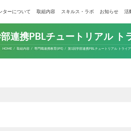
ンターについて
取組内容
スキルス・ラボ
お知らせ
活
学部連携PBLチュートリアル ト
HOME
取組内容
専門職連携教育(IPE)
第1回学部連携PBLチュートリアル トライ