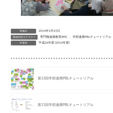
2014年3月25日
実施日
専門職連携教育(IPE)
、
学部連携PBLチュートリアル
取組内容カテゴリー
平成26年度 (2014年度)
年度別
第13回学部連携PBLチュートリアル
第11回学部連携PBLチュートリアル