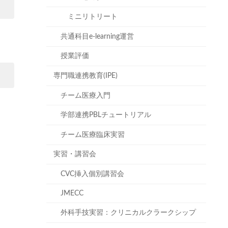
ミニリトリート
共通科目e-learning運営
授業評価
専門職連携教育(IPE)
チーム医療入門
学部連携PBLチュートリアル
チーム医療臨床実習
実習・講習会
CVC挿入個別講習会
JMECC
外科手技実習：クリニカルクラークシップ