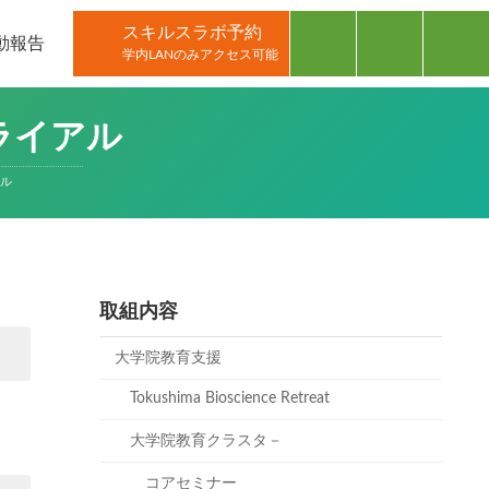
スキルスラボ予約
動報告
学内LANのみアクセス可能
ライアル
アル
取組内容
大学院教育支援
Tokushima Bioscience Retreat
大学院教育クラスタ－
コアセミナー