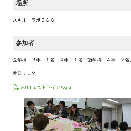
場所
スキル・ラボ５＆６
参加者
医学科：３年：１名、４年：１名、歯学科：４年：２名
教員：６名
2014.3.25トライアル.pdf